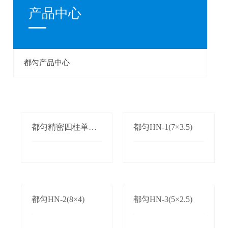
产品中心
都匀产品中心
都匀精密四柱单双
都匀HN-1(7×3.5)
边自动送料机
都匀HN-2(8×4)
都匀HN-3(5×2.5)