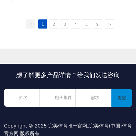
1
<
2
3
4
...
9
>
想了解更多产品详情？给我们发送咨询
提交
Copyright © 2025 完美体育唯一官网_完美体育(中国)体育
官方网 版权所有