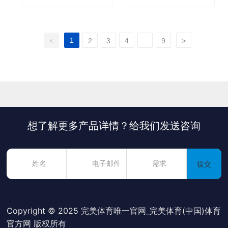
1
<
2
3
4
...
9
>
想了解更多产品详情？给我们发送咨询
提交
Copyright © 2025 完美体育唯一官网_完美体育(中国)体育
官方网 版权所有