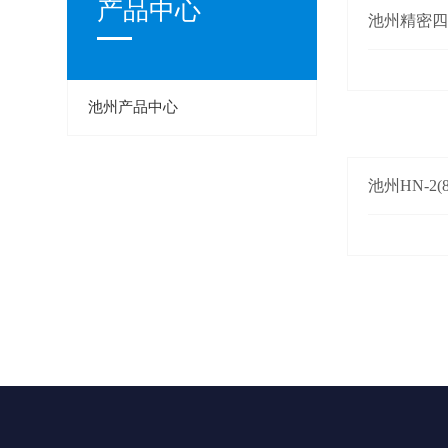
产品中心
池州精密
池州产品中心
池州HN-2(8