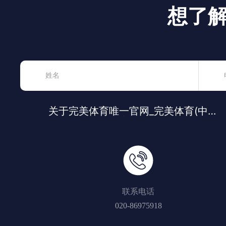
想了
关于完美体育唯一官网_完美体育(中国)
体育官方网
联系电话
020-86975918