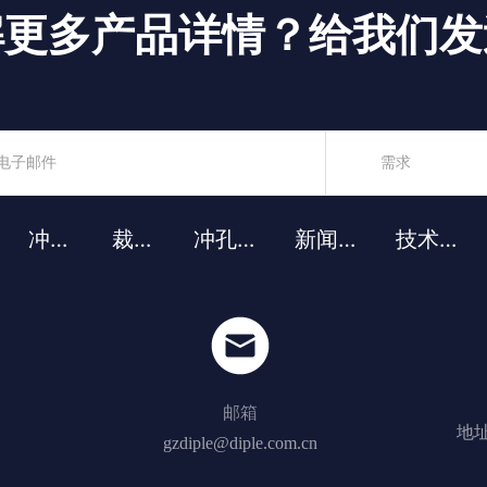
解更多产品详情？给我们发
冲孔
裁断
冲孔花
新闻资
技术支
机
机
式
讯
持
邮箱
地址
gzdiple@diple.com.cn