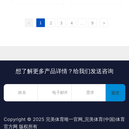
1
<
2
3
4
...
9
>
想了解更多产品详情？给我们发送咨询
提交
Copyright © 2025 完美体育唯一官网_完美体育(中国)体育
官方网 版权所有