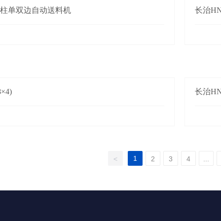
四柱单双边自动送料机
长治HN-
×4)
长治HN-
1
<
2
3
4
...