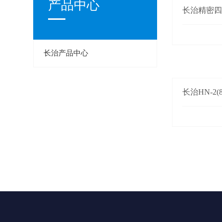
产品中心
长治精密
长治产品中心
长治HN-2(8