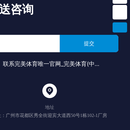
送咨询
提交
联系完美体育唯一官网_完美体育(中国)
体育官方网
地址
：广州市花都区秀全街迎宾大道西50号1栋102-1厂房