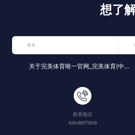
想了
关于完美体育唯一官网_完美体育(中国)
体育官方网
联系电话
020-86975918