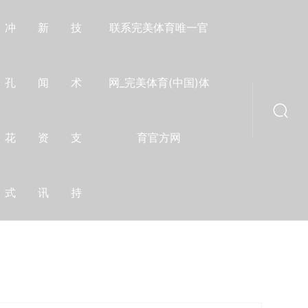
冲
新
技
联系完美体育唯一官
孔
闻
术
网_完美体育(中国)体
花
资
支
育官方网
式
讯
持