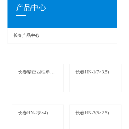
产品中心
长春产品中心
长春精密四柱单双
长春HN-1(7×3.5)
边自动送料机
长春HN-2(8×4)
长春HN-3(5×2.5)