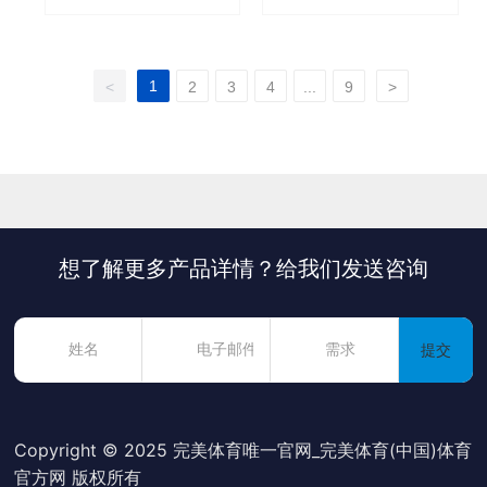
1
<
2
3
4
...
9
>
想了解更多产品详情？给我们发送咨询
提交
Copyright © 2025 完美体育唯一官网_完美体育(中国)体育
官方网 版权所有