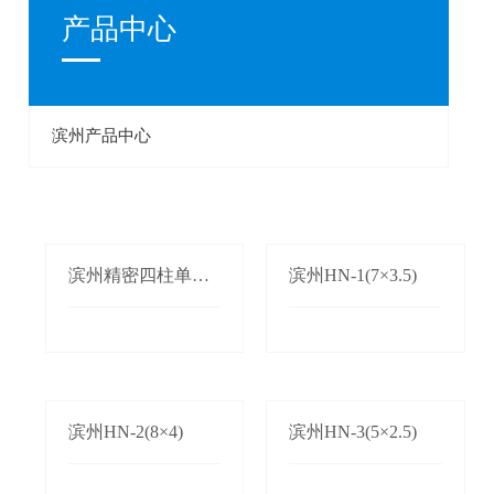
产品中心
滨州产品中心
滨州精密四柱单双
滨州HN-1(7×3.5)
边自动送料机
滨州HN-2(8×4)
滨州HN-3(5×2.5)