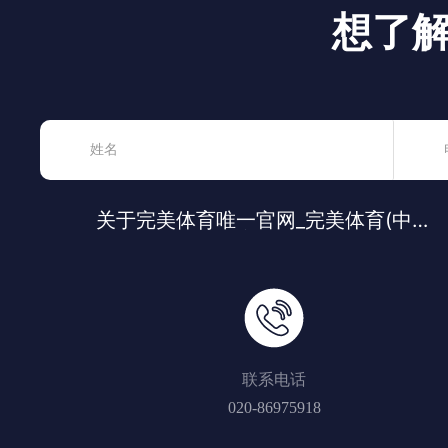
想了
关于完美体育唯一官网_完美体育(中国)
体育官方网
联系电话
020-86975918