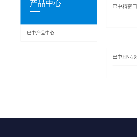
产品中心
巴中精密
巴中产品中心
巴中HN-2(8