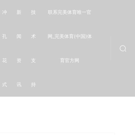
冲
新
技
联系完美体育唯一官
孔
闻
术
网_完美体育(中国)体
花
资
支
育官方网
式
讯
持