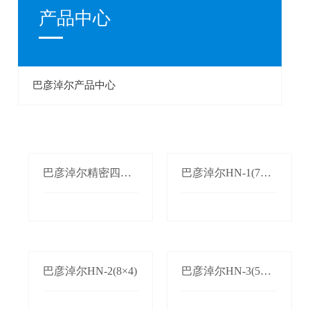
产品中心
巴彦淖尔产品中心
巴彦淖尔精密四柱
巴彦淖尔HN-1(7×3.
单双边自动送料机
5)
巴彦淖尔HN-2(8×4)
巴彦淖尔HN-3(5×2.
5)