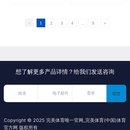
1
<
2
3
4
...
9
>
想了解更多产品详情？给我们发送咨询
提交
Copyright © 2025 完美体育唯一官网_完美体育(中国)体育
官方网 版权所有