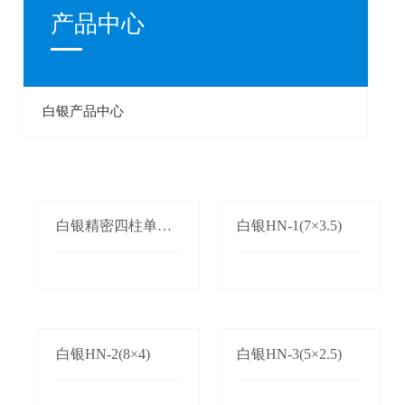
产品中心
白银产品中心
白银精密四柱单双
白银HN-1(7×3.5)
边自动送料机
白银HN-2(8×4)
白银HN-3(5×2.5)