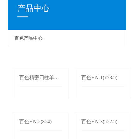
产品中心
百色产品中心
百色精密四柱单双
百色HN-1(7×3.5)
边自动送料机
百色HN-2(8×4)
百色HN-3(5×2.5)