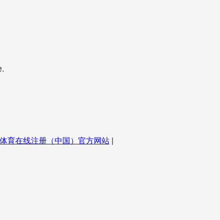
e.
。
体育在线注册（中国）官方网站
|