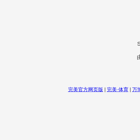
S
完美官方网页版
|
完美·体育
|
万