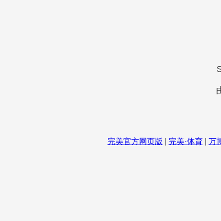
S
完美官方网页版
|
完美·体育
|
万