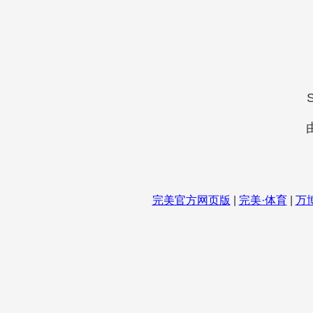
S
完美官方网页版
|
完美·体育
|
万